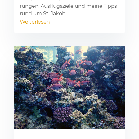
run­gen, Aus­flugs­zie­le und mei­ne Tipps
rund um St. Ja­kob.
Weiterlesen