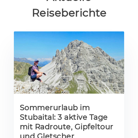
Reiseberichte
Sommerurlaub im
Stubaital: 3 aktive Tage
mit Radroute, Gipfeltour
und Gletscher