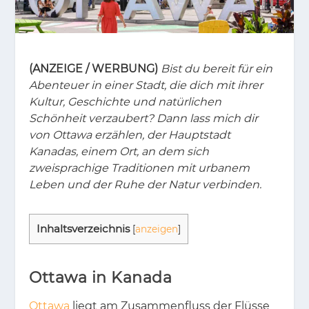
(ANZEIGE / WERBUNG)
Bist du bereit für ein
Abenteuer in einer Stadt, die dich mit ihrer
Kultur, Geschichte und natürlichen
Schönheit verzaubert? Dann lass mich dir
von Ottawa erzählen, der Hauptstadt
Kanadas, einem Ort, an dem sich
zweisprachige Traditionen mit urbanem
Leben und der Ruhe der Natur verbinden.
In­halts­ver­zeich­nis
[
anzeigen
]
Ottawa in Kanada
Ottawa
liegt am Zu­sam­men­fluss der Flüs­se