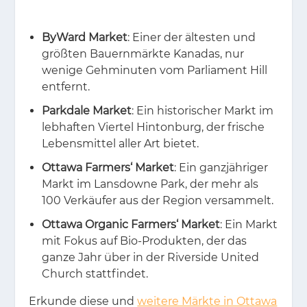
ByWard Market
: Einer der ältesten und
größten Bauernmärkte Kanadas, nur
wenige Gehminuten vom Parliament Hill
entfernt.
Parkdale Market
: Ein historischer Markt im
lebhaften Viertel Hintonburg, der frische
Lebensmittel aller Art bietet.
Ottawa Farmers‘ Market
: Ein ganzjähriger
Markt im Lansdowne Park, der mehr als
100 Verkäufer aus der Region versammelt.
Ottawa Organic Farmers‘ Market
: Ein Markt
mit Fokus auf Bio-Produkten, der das
ganze Jahr über in der Riverside United
Church stattfindet.
Er­kun­de die­se und
weitere Märkte in Ottawa