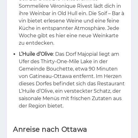
Sommelière Véronique Rivest lädt dich in
ihre Weinbar in Old Hull ein. Die Soif – Bar à
vin bietet erlesene Weine und eine feine
Küche in entspannter Atmosphäre. Jede
Woche gibt es hier eine neue Weinkarte
zu entdecken.
L’Huile d’Olive
: Das Dorf Majopial liegt am
Ufer des Thirty-One-Mile Lake in der
Gemeinde Bouchette, etwa 90 Minuten
von Gatineau-Ottawa entfernt. Im Herzen
dieses Dorfes befindet sich das Restaurant
L’Huile d’Olive, ein versteckter Schatz, der
saisonale Menüs mit frischen Zutaten aus
der Region bietet.
Anreise nach Ottawa