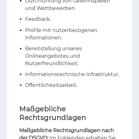
Durchführung von Gewinnspielen
und Wettbewerben.
Feedback.
Profile mit nutzerbezogenen
Informationen.
Bereitstellung unseres
Onlineangebotes und
Nutzerfreundlichkeit.
Informationstechnische Infrastruktur.
Öffentlichkeitsarbeit.
Maßgebliche
Rechtsgrundlagen
Maßgebliche Rechtsgrundlagen nach
der DSGVO:
Im Fol­gen­den er­hal­ten Sie