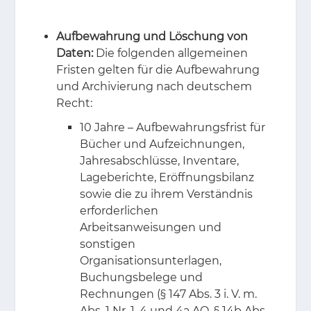
Aufbewahrung und Löschung von
Daten:
Die folgenden allgemeinen
Fristen gelten für die Aufbewahrung
und Archivierung nach deutschem
Recht:
10 Jahre – Aufbewahrungsfrist für
Bücher und Aufzeichnungen,
Jahresabschlüsse, Inventare,
Lageberichte, Eröffnungsbilanz
sowie die zu ihrem Verständnis
erforderlichen
Arbeitsanweisungen und
sonstigen
Organisationsunterlagen,
Buchungsbelege und
Rechnungen (§ 147 Abs. 3 i. V. m.
Abs. 1 Nr. 1, 4 und 4a AO, § 14b Abs.