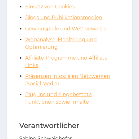
Einsatz von Cookies
Blogs und Publikationsmedien
Gewinnspiele und Wettbewerbe
Webanalyse, Monitoring und
Optimierung
Affiliate-Programme und Affiliate-
Links
Präsenzen in sozialen Netzwerken
(Social Media)
Plug-ins und eingebettete
Funktionen sowie Inhalte
Verantwortlicher
Sa­bi­ne Schwai­gho­fer