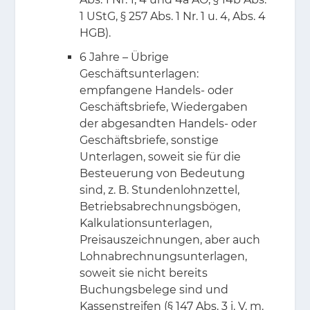
1 UStG, § 257 Abs. 1 Nr. 1 u. 4, Abs. 4
HGB).
6 Jahre – Übrige
Geschäftsunterlagen:
empfangene Handels- oder
Geschäftsbriefe, Wiedergaben
der abgesandten Handels- oder
Geschäftsbriefe, sonstige
Unterlagen, soweit sie für die
Besteuerung von Bedeutung
sind, z. B. Stundenlohnzettel,
Betriebsabrechnungsbögen,
Kalkulationsunterlagen,
Preisauszeichnungen, aber auch
Lohnabrechnungsunterlagen,
soweit sie nicht bereits
Buchungsbelege sind und
Kassenstreifen (§ 147 Abs. 3 i. V. m.