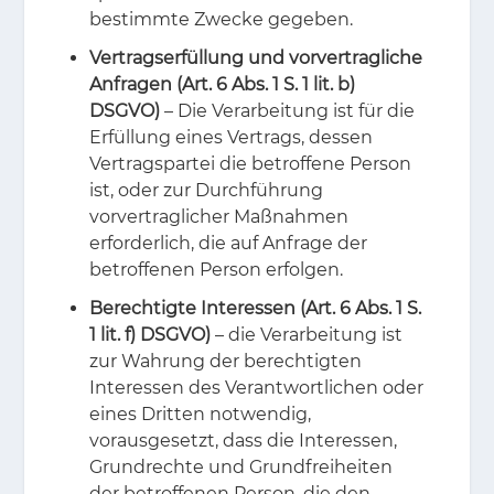
bestimmte Zwecke gegeben.
Vertragserfüllung und vorvertragliche
Anfragen (Art. 6 Abs. 1 S. 1 lit. b)
DSGVO)
– Die Verarbeitung ist für die
Erfüllung eines Vertrags, dessen
Vertragspartei die betroffene Person
ist, oder zur Durchführung
vorvertraglicher Maßnahmen
erforderlich, die auf Anfrage der
betroffenen Person erfolgen.
Berechtigte Interessen (Art. 6 Abs. 1 S.
1 lit. f) DSGVO)
– die Verarbeitung ist
zur Wahrung der berechtigten
Interessen des Verantwortlichen oder
eines Dritten notwendig,
vorausgesetzt, dass die Interessen,
Grundrechte und Grundfreiheiten
der betroffenen Person, die den