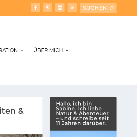
IRATION
ÜBER MICH
Hallo, ich bin
Sabine. Ich liebe
iten &
Natur & Abenteuer
– und schreibe seit
11 Jahren darüber.