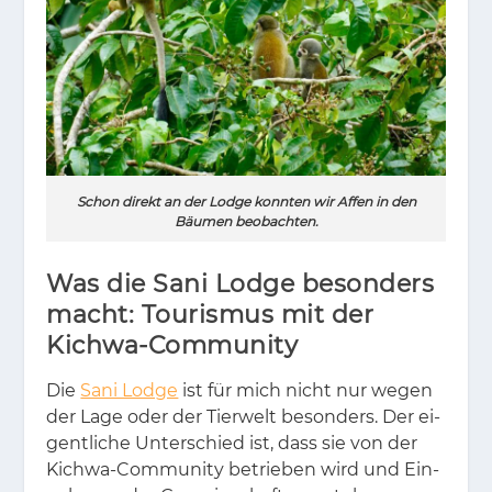
Schon direkt an der Lodge konnten wir Affen in den
Bäumen beobachten.
Was die Sani Lodge besonders
macht: Tourismus mit der
Kichwa-Community
Die
Sani Lodge
ist für mich nicht nur we­gen
der Lage oder der Tier­welt be­son­ders. Der ei­
gent­li­che Un­ter­schied ist, dass sie von der
Kich­wa-Com­mu­ni­ty be­trie­ben wird und Ein­