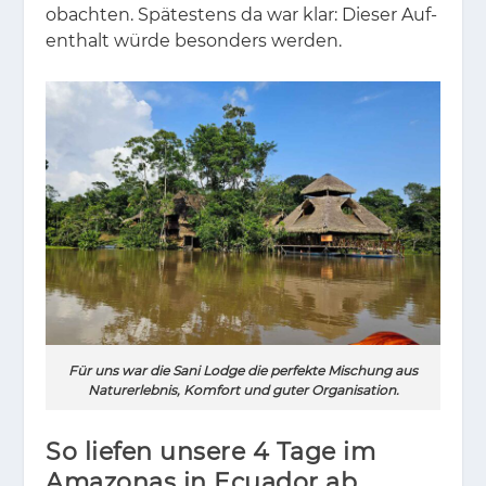
ob­ach­ten. Spä­tes­tens da war klar: Die­ser Auf­
ent­halt wür­de be­son­ders wer­den.
Für uns war die Sani Lodge die perfekte Mischung aus
Naturerlebnis, Komfort und guter Organisation.
So liefen unsere 4 Tage im
Amazonas in Ecuador ab