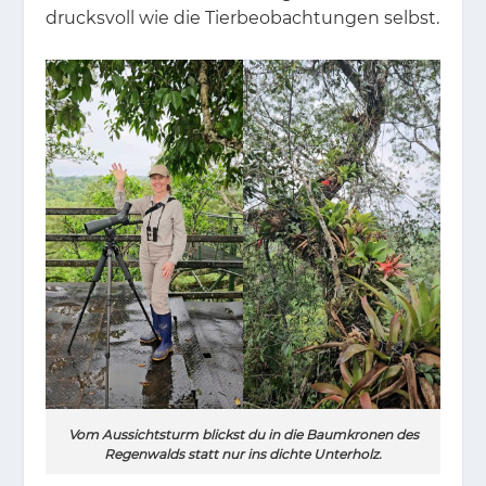
drucks­voll wie die Tier­be­ob­ach­tun­gen selbst.
Vom Aussichtsturm blickst du in die Baumkronen des
Regenwalds statt nur ins dichte Unterholz.