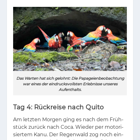
Das Warten hat sich gelohnt: Die Papageienbeobachtung
war eines der eindrucksvollsten Erlebnisse unseres
Aufenthalts.
Tag 4: Rückreise nach Quito
Am letz­ten Mor­gen ging es nach dem Früh­
stück zu­rück nach Coca. Wie­der per mo­to­ri­
sier­tem Kanu. Der Re­gen­wald zog noch ein­