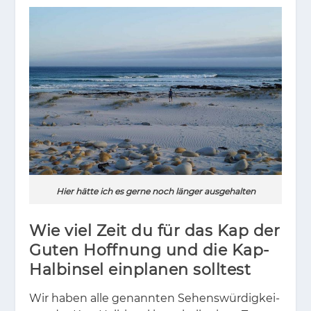
Hier hätte ich es gerne noch länger ausgehalten
Wie viel Zeit du für das Kap der
Guten Hoffnung und die Kap-
Halbinsel einplanen solltest
Wir ha­ben alle ge­nann­ten Se­hens­wür­dig­kei­