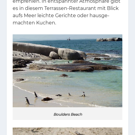
emp­feh­len. In ent­spann­ter At­mo­sphä­re gibt
es in die­sem Ter­ras­sen-Re­stau­rant mit Blick
aufs Meer leich­te Ge­rich­te oder haus­ge­
mach­ten Ku­chen.
Boulders Beach