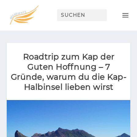
Roadtrip zum Kap der
Guten Hoffnung – 7
Gründe, warum du die Kap-
Halbinsel lieben wirst