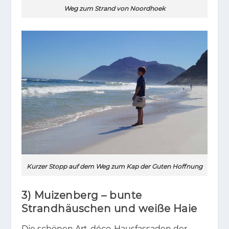
Weg zum Strand von Noordhoek
Kurzer Stopp auf dem Weg zum Kap der Guten Hoffnung
3) Muizenberg – bunte
Strandhäuschen und weiße Haie
Die schö­nen Art-déco-Haus­fas­sa­den der