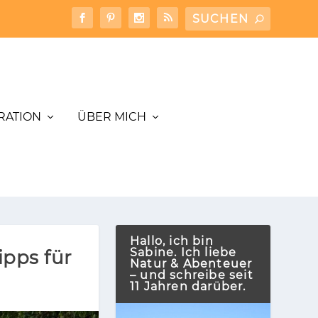
IRATION
ÜBER MICH
Hallo, ich bin
Sabine. Ich liebe
pps für
Natur & Abenteuer
– und schreibe seit
11 Jahren darüber.