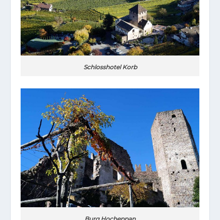
Schlosshotel Korb
Burg Hocheppan