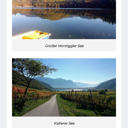
Großer Montiggler See
Kalterer See