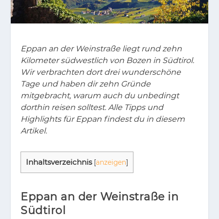
Eppan an der Weinstraße liegt rund zehn
Kilometer südwestlich von Bozen in Südtirol.
Wir verbrachten dort drei wunderschöne
Tage und haben dir zehn Gründe
mitgebracht, warum auch du unbedingt
dorthin reisen solltest. Alle Tipps und
Highlights für Eppan findest du in diesem
Artikel.
In­halts­ver­zeich­nis
[
anzeigen
]
Eppan an der Weinstraße in
Südtirol