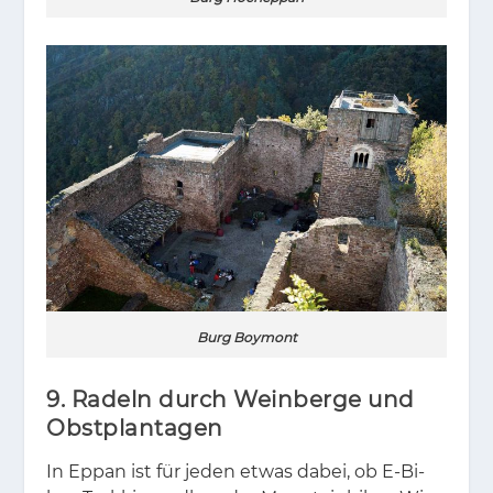
Burg Boymont
9. Radeln durch Weinberge und
Obstplantagen
In Eppan ist für je­den et­was da­bei, ob E-Bi­