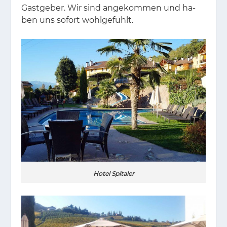
Gast­ge­ber. Wir sind an­ge­kom­men und ha­
ben uns so­fort wohl­ge­fühlt.
Hotel Spitaler