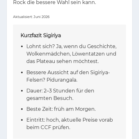
Rock die bes­se­re Wahl sein kann.
Ak­tua­li­siert: Juni 2026
Kurzfazit Sigiriya
Lohnt sich? Ja, wenn du Geschichte,
Wolkenmädchen, Löwentatzen und
das Plateau sehen möchtest.
Bessere Aussicht auf den Sigiriya-
Felsen? Pidurangala.
Dauer: 2–3 Stunden für den
gesamten Besuch.
Beste Zeit: früh am Morgen.
Eintritt: hoch, aktuelle Preise vorab
beim CCF prüfen.