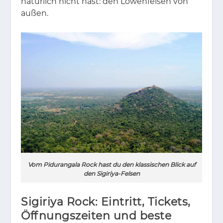
na­tür­lich nicht hast: den Lö­wen­fel­sen von
au­ßen.
Vom Pidurangala Rock hast du den klassischen Blick auf
den Sigiriya-Felsen
Sigiriya Rock: Eintritt, Tickets,
Öffnungszeiten und beste