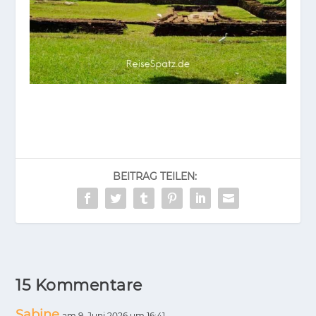
BEI­TRAG TEI­LEN:
15 Kommentare
Sabine
am 9. Juni 2026 um 16:41