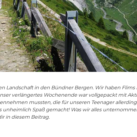
en Landschaft in den Bündner Bergen. Wir haben Flims 
ser verlängertes Wochenende war vollgepackt mit Aktiv
nnehmen mussten, die für unseren Teenager allerding
das unheimlich Spaß gemacht! Was wir alles unternomm
dir in diesem Beitrag.