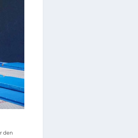
ür den