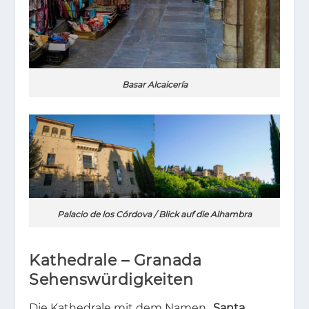
Basar Alcaicería
Palacio de los Córdova / Blick auf die Alhambra
Kathedrale – Granada
Sehenswürdigkeiten
Die Ka­the­dra­le mit dem Na­men „
Santa