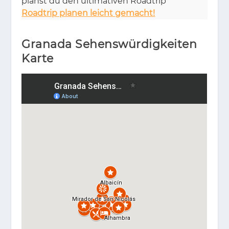
planst du den ul­ti­ma­ti­ven Roadtrip
Roadtrip planen leicht gemacht!
Granada Sehenswürdigkeiten
Karte