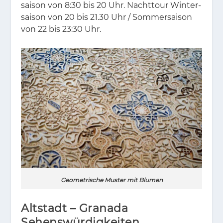
sai­son von 8:30 bis 20 Uhr. Nacht­tour Win­ter­
sai­son von 20 bis 21.30 Uhr / Som­mer­sai­son
von 22 bis 23:30 Uhr.
Geometrische Muster mit Blumen
Altstadt – Granada
Sehenswürdigkeiten